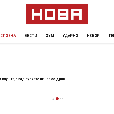
АСЛОВНА
ВЕСТИ
ЗУМ
УДАРНО
ИЗБОР
ТЕ
и спуштија зад руските линии со дрон