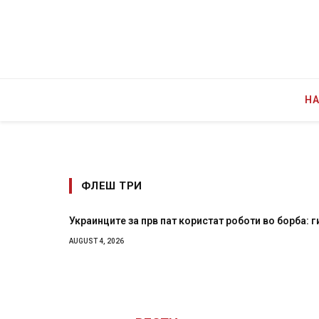
Н
ФЛЕШ ТРИ
Украинците за прв пат користат роботи во борба: г
AUGUST 4, 2026