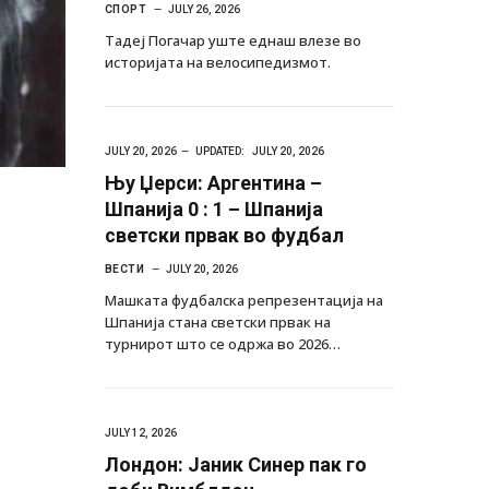
СПОРТ
JULY 26, 2026
Тадеј Погачар уште еднаш влезе во
историјата на велосипедизмот.
JULY 20, 2026
UPDATED:
JULY 20, 2026
Њу Џерси: Аргентина –
Шпанија 0 : 1 – Шпанија
светски првак во фудбал
ВЕСТИ
JULY 20, 2026
Машката фудбалска репрезентација на
Шпанија стана светски првак на
турнирот што се одржа во 2026…
JULY 12, 2026
Лондон: Јаник Синер пак го