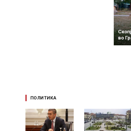
Скоп
во Г
ПОЛИТИКА