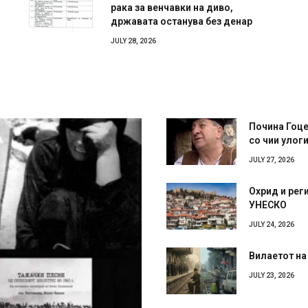
рака за венчавки на диво,
државата останува без денар
JULY 28, 2026
Почина Гоце
со чии улог
JULY 27, 2026
Охрид и рег
УНЕСКО
JULY 24, 2026
Вилаетот на
JULY 23, 2026