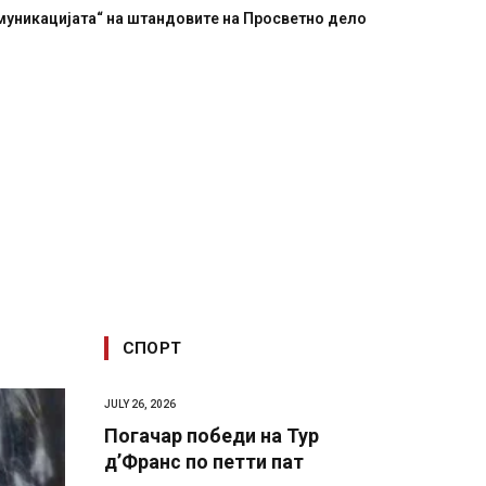
муникацијата“ на штандовите на Просветно дело
СПОРТ
JULY 26, 2026
Погачар победи на Тур
д’Франс по петти пат