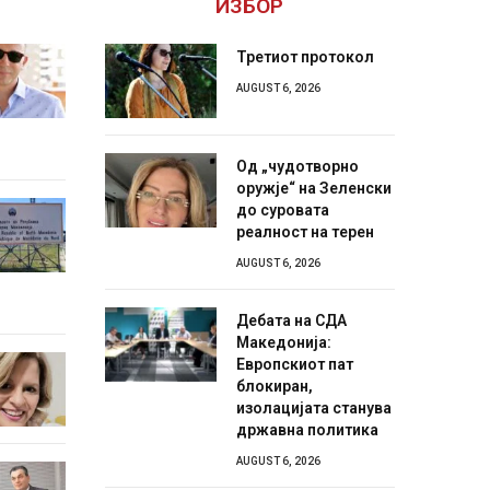
ИЗБОР
Третиот протокол
AUGUST 6, 2026
Од „чудотворно
оружје“ на Зеленски
до суровата
реалност на терен
AUGUST 6, 2026
Дебата на СДА
Македонија:
Европскиот пат
блокиран,
изолацијата станува
државна политика
AUGUST 6, 2026