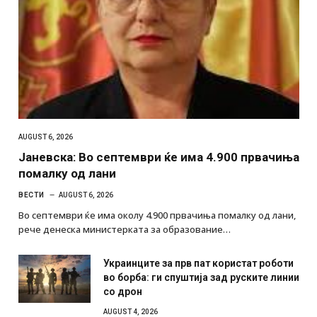
AUGUST 6, 2026
Јаневска: Во септември ќе има 4.900 првачиња
помалку од лани
ВЕСТИ
AUGUST 6, 2026
Во септември ќе има околу 4.900 првачиња помалку од лани,
рече денеска министерката за образование…
Украинците за прв пат користат роботи
во борба: ги спуштија зад руските линии
со дрон
AUGUST 4, 2026