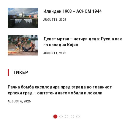
Илинден 1903 – АСНОМ 1944
AUGUST 1, 2026
Девет мртви – четири деца: Русија пак
го нападна Кијив
AUGUST 1, 2026
ТИКЕР
Рачна бомба експлодира пред зграда во главниот
српски град – оштетени автомобили и локали
AUGUST 6, 2026