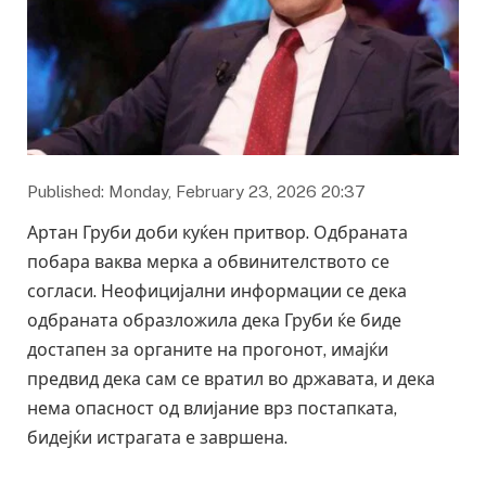
Published: Monday, February 23, 2026 20:37
Артан Груби доби куќен притвор. Одбраната
побара ваква мерка а обвинителството се
согласи. Неофицијални информации се дека
одбраната образложила дека Груби ќе биде
достапен за органите на прогонот, имајќи
предвид дека сам се вратил во државата, и дека
нема опасност од влијание врз постапката,
бидејќи истрагата е завршена.