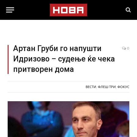
Артан Груби го напушти
0
Идризово – судење ќе чека
притворен дома
ВЕСТИ
,
ФЛЕШ ТРИ
,
ФОКУС