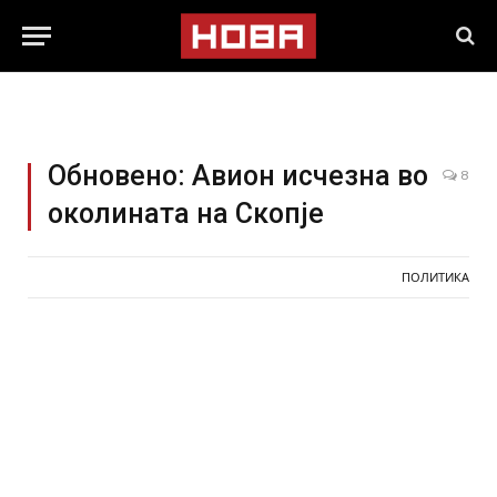
Обновено: Авион исчезна во
8
околината на Скопје
ПОЛИТИКА