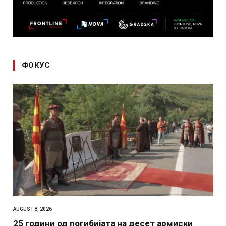
ФОКУС
AUGUST 8, 2026
25 години од погибијата на десет армиски