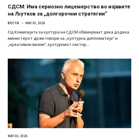
СДСМ: Има сериозно лицемерство во изјавите
на Љутков за „долгорочни стратегии“
ВЕСТИ
MAY 30, 2026
Од Комисијата за култура на СДСМ обвинуваат дека додека
министерот држи говори за „културна дипломатија“ и
„креативни визии“, културниот сектор…
MAY 30, 2026