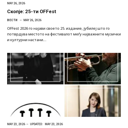
MAY 26, 2026
Скопје: 25-ти OFFest
ВЕСТИ
MAY 26, 2026
OFFest 2026 го најави своето 25. издание, јубилеј што го
потврдува местото на фестивалот меѓу најважните музички
и културни настани…
MAY 23, 2026
UPDATED:
MAY 23, 2026