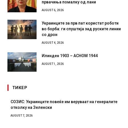
првачиња помалку од лани
AUGUST 6, 2026
Украинците за прв пат користат роботи
во борба: ги спуштија зад руските линии
со дрон
AUGUST 4, 2026
Илинден 1903 – АСНОМ 1944
AUGUST 1, 2026
ТИКЕР
СОЗИС: Украинците повеќе им веруваат на генералите
отколку на Зеленски
AUGUST 7, 2026