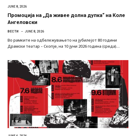
JUNE 8, 2026
Промоција на „Да живее долна дупка“ на Коле
Ангеловски
ВЕСТИ
JUNE 8, 2026
Во рамките на одбележувањето на јубилејот 80 години
Драмски театар – Скопје, на 10 јуни 2026 година (среда)…
JUNE 6, 2026