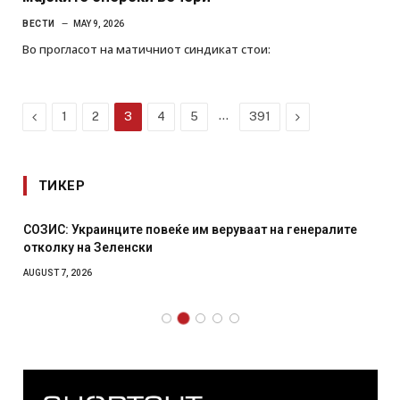
ВЕСТИ
MAY 9, 2026
Во прогласот на матичниот синдикат стои:
Previous
…
Next
1
2
3
4
5
391
ТИКЕР
СОЗИС: Украинците повеќе им веруваат на генералите
отколку на Зеленски
AUGUST 7, 2026