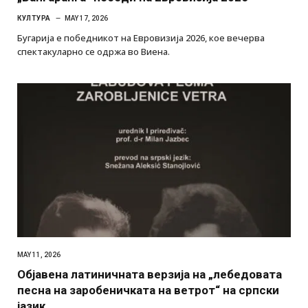
КУЛТУРА
MAY 17, 2026
Бугарија е победникот на Евровизија 2026, кое вечерва
спектакуларно се одржа во Виена.
MAY 11, 2026
Објавена латиничната верзија на „лебедовата
песна на заробеничката на ветрот“ на српски
јазик