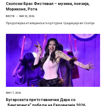
Скопски Брас Фестивал – музика, поезија,
Мориконе, Рота
ВЕСТИ
MAY 23, 2026
Продолжува италијанската културна традиција во Скопје.
MAY 17, 2026
Бугарската претставничка Дара со
„Бангаранга“ победи на Евровизија 2026