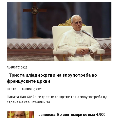
AUGUST 7, 2026
Триста илјади жртви на злоупотреба во
француските цркви
ВЕСТИ
AUGUST 7, 2026
Папата Лав XIV ќе се сретне со жртвите на злоупотреба од
страна на свештеници за…
Јаневска: Во септември ќе има 4.900