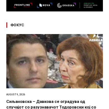
ФОКУС
AUGUST 9, 2026
Сиљановска – Давкова се оградува од
случајот со разузнавачот Тодоровски кој со