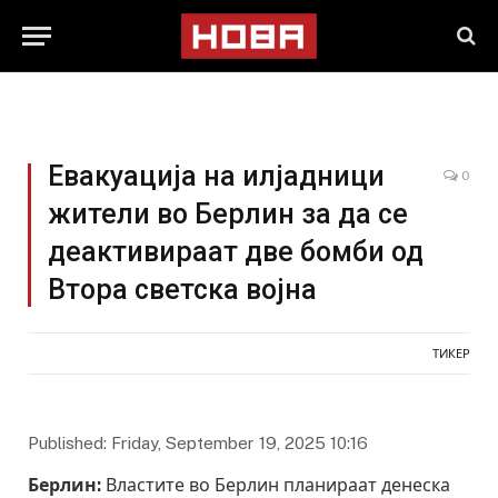
Евакуација на илјадници
0
жители во Берлин за да се
деактивираат две бомби од
Втора светска војна
ТИКЕР
Published: Friday, September 19, 2025 10:16
Берлин:
Властите во Берлин планираат денеска