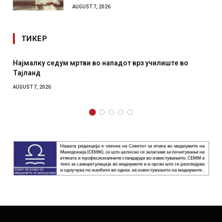
AUGUST 7, 2026
ТИКЕР
Најмалку седум мртви во нападот врз училиште во
Тајланд
AUGUST 7, 2026