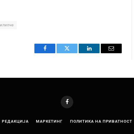
илипче
Facebook
Twitter
LinkedIn
Email
Facebook
РЕДАКЦИЈА
МАРКЕТИНГ
ПОЛИТИКА НА ПРИВАТНОСТ