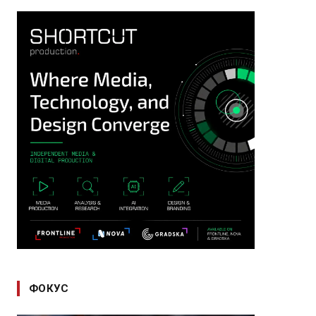
ФОКУС