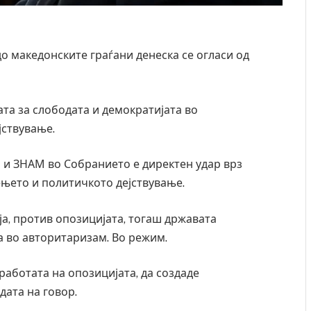
о македонските граѓани денеска се огласи од
ата за слободата и демократијата во
јствување.
 и ЗНАМ во Собранието е директен удар врз
ењето и политичкото дејствување.
а, против опозицијата, тогаш државата
а во авторитаризам. Во режим.
 работата на опозицијата, да создаде
дата на говор.