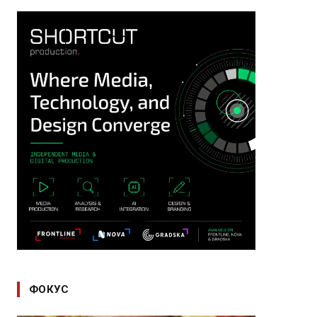
ФОКУС