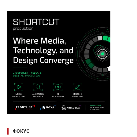
ФОКУС