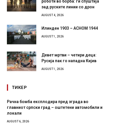
зад руските линии со дрон
AUGUST 4, 2026
Илинден 1903 – АСНОМ 1944
AUGUST 1, 2026
Девет мртви – четири деца:
Русија пак го нападна Кијив
AUGUST 1, 2026
ТИКЕР
И Данска се милитарилизира – воведува нова
Уште д
11-месечна воена
во глав
завитк
AUGUST 4, 2026
AUGUST 2,