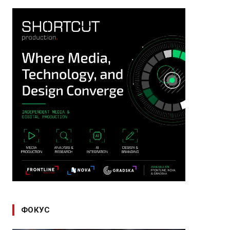
ФОКУС