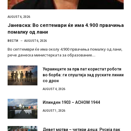
AUGUST 6, 2026
Јаневска: Во септември ќе има 4.900 првачиња
помалку од лани
ВЕСТИ
AUGUST 6, 2026
Во септември ќе има околу 4.900 првачиња помалку од лани,
рече денеска министерката за образование…
Украинците за прв пат користат роботи
во борба: ги спуштија зад руските линии
со дрон
AUGUST 4, 2026
Илинден 1903 – АСНОМ 1944
AUGUST 1, 2026
Девет мртви – четири деца: Русија пак