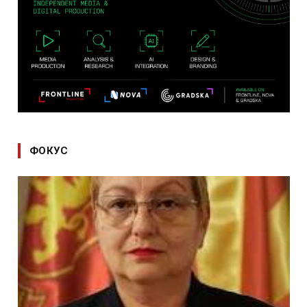
ФОКУС