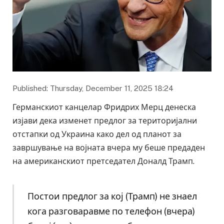
Published: Thursday, December 11, 2025 18:24
Германскиот канцелар Фридрих Мерц денеска
изјави дека изменет предлог за територијални
отстапки од Украина како дел од планот за
завршување на војната вчера му беше предаден
на американскиот претседател Доналд Трамп.
Постои предлог за кој (Трамп) не знаел
кога разговаравме по телефон (вчера)