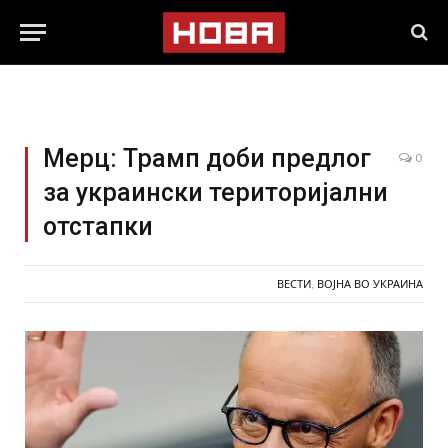
Мерц: Трамп доби предлог
0
за украински територијални
отстапки
ВЕСТИ
,
ВОЈНА ВО УКРАИНА