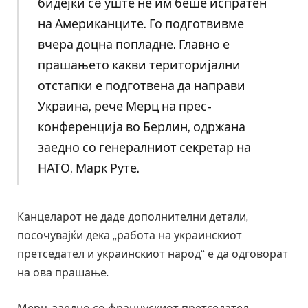
бидејќи сè уште не им беше испратен
на Американците. Го подготвивме
вчера доцна попладне. Главно е
прашањето какви територијални
отстапки е подготвена да направи
Украина, рече Мерц на прес-
конференција во Берлин, одржана
заедно со генералниот секретар на
НАТО, Марк Руте.
Канцеларот не даде дополнителни детали,
посочувајќи дека „работа на украинскиот
претседател и украинскиот народ“ е да одговорат
на ова прашање.