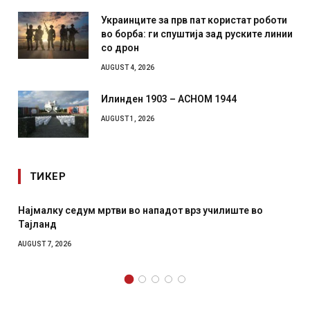
Украинците за прв пат користат роботи
во борба: ги спуштија зад руските линии
со дрон
AUGUST 4, 2026
Илинден 1903 – АСНОМ 1944
AUGUST 1, 2026
ТИКЕР
СОЗИС: Украинците повеќе им веруваат на генералите
отколку на Зеленски
AUGUST 7, 2026