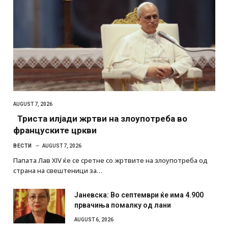
AUGUST 7, 2026
Триста илјади жртви на злоупотреба во
француските цркви
ВЕСТИ
AUGUST 7, 2026
Папата Лав XIV ќе се сретне со жртвите на злоупотреба од
страна на свештеници за…
Јаневска: Во септември ќе има 4.900
првачиња помалку од лани
AUGUST 6, 2026