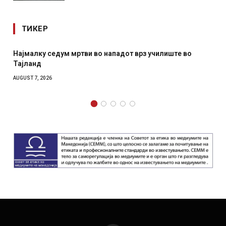
ТИКЕР
тви во нападот врз училиште во
СОЗИС: Украинците пов
отколку на Зеленски
AUGUST 7, 2026