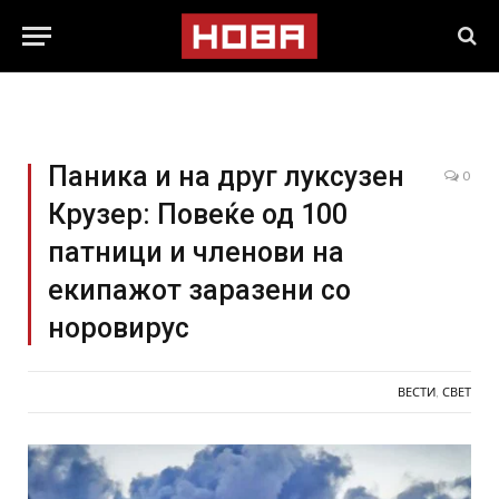
Паника и на друг луксузен
0
Крузер: Повеќе од 100
патници и членови на
екипажот заразени со
норовирус
ВЕСТИ
,
СВЕТ