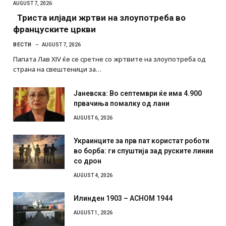
AUGUST 7, 2026
Триста илјади жртви на злоупотреба во
француските цркви
ВЕСТИ
AUGUST 7, 2026
Папата Лав XIV ќе се сретне со жртвите на злоупотреба од
страна на свештеници за…
Јаневска: Во септември ќе има 4.900
првачиња помалку од лани
AUGUST 6, 2026
Украинците за прв пат користат роботи
во борба: ги спуштија зад руските линии
со дрон
AUGUST 4, 2026
Илинден 1903 – АСНОМ 1944
AUGUST 1, 2026