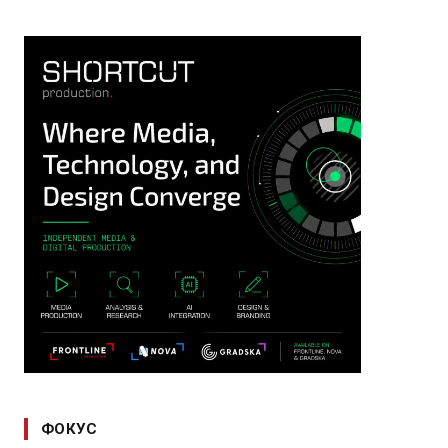
ФОКУС