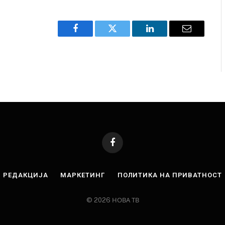
Facebook
Twitter
LinkedIn
Email
Facebook
РЕДАКЦИЈА
МАРКЕТИНГ
ПОЛИТИКА НА ПРИВАТНОСТ
© 2026 НОВА ТВ