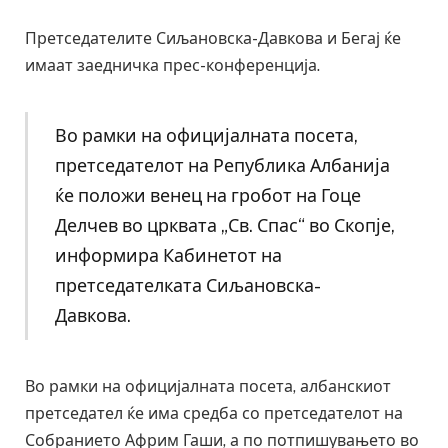
Претседателите Сиљановска-Давкова и Бегај ќе
имаат заедничка прес-конференција.
Во рамки на официјалната посета,
претседателот на Република Албанија
ќе положи венец на гробот на Гоце
Делчев во црквата „Св. Спас“ во Скопје,
информира Кабинетот на
претседателката Сиљановска-
Давкова.
Во рамки на официјалната посета, албанскиот
претседател ќе има средба со претседателот на
Собранието Африм Гаши, а по потпишувањето во