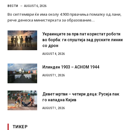
ВЕСТИ
AUGUST 6, 2026
Во септември ќе има околу 4.900 првачиња помалку од лани,
рече денеска министерката за образование…
Украинците за прв пат користат роботи
во борба: ги спуштија зад руските линии
со дрон
AUGUST 4, 2026
Илинден 1903 – АСНОМ 1944
AUGUST 1, 2026
Девет мртви – четири деца: Русија пак
го нападна Кијив
AUGUST 1, 2026
ТИКЕР