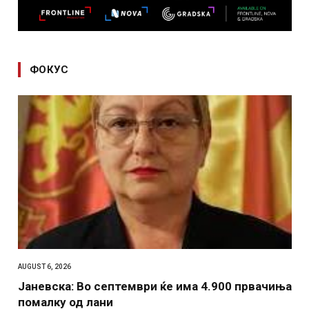
ФОКУС
AUGUST 6, 2026
Јаневска: Во септември ќе има 4.900 првачиња
помалку од лани