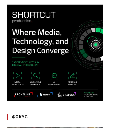
ФОКУС