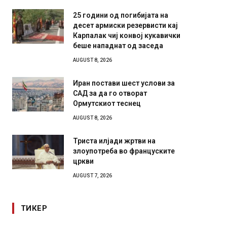
25 години од погибијата на
десет армиски резервисти кај
Карпалак чиј конвој кукавички
беше нападнат од заседа
AUGUST 8, 2026
Иран постави шест услови за
САД за да го отворат
Ормутскиот теснец
AUGUST 8, 2026
Триста илјади жртви на
злоупотреба во француските
цркви
AUGUST 7, 2026
ТИКЕР