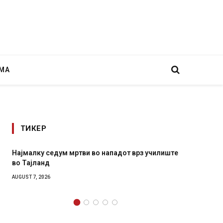
МА
ТИКЕР
илиште
СОЗИС: Украинците повеќе им веруваат на
генералите отколку на Зеленски
AUGUST 7, 2026