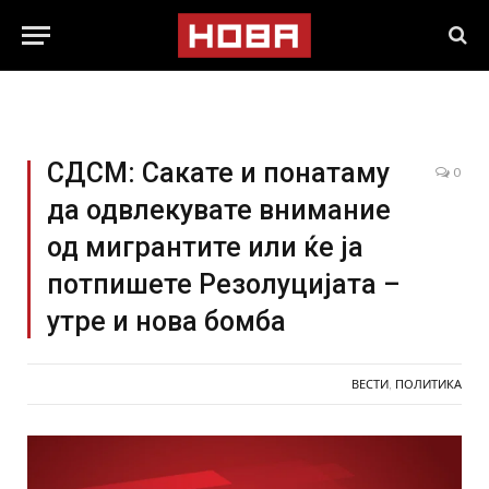
СДСМ: Сакате и понатаму
0
да одвлекувате внимание
од мигрантите или ќе ја
потпишете Резолуцијата –
утре и нова бомба
ВЕСТИ
,
ПОЛИТИКА