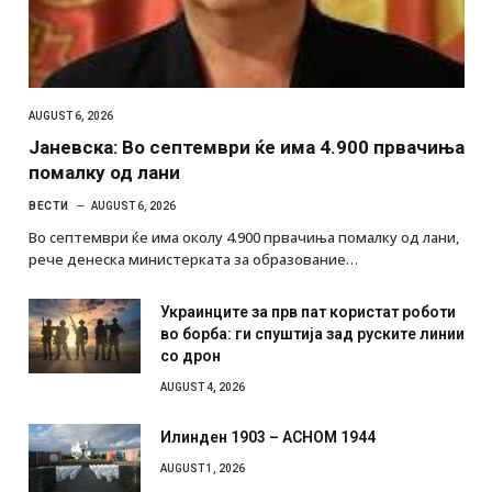
AUGUST 6, 2026
Јаневска: Во септември ќе има 4.900 првачиња
помалку од лани
ВЕСТИ
AUGUST 6, 2026
Во септември ќе има околу 4.900 првачиња помалку од лани,
рече денеска министерката за образование…
Украинците за прв пат користат роботи
во борба: ги спуштија зад руските линии
со дрон
AUGUST 4, 2026
Илинден 1903 – АСНОМ 1944
AUGUST 1, 2026