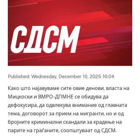
Published: Wednesday, December 10, 2025 16:04
Како што најавуваме сите овие денови, власта на
Мицкоски и ВМРО-ДПМНЕ се обидува да
дефокусира, да одвлекува внимание од главната
тема, договорот за прием на мигранти, но и од
бројните криминални скандали за крадење на
парите на граѓаните, соопштуваат од СДСМ.