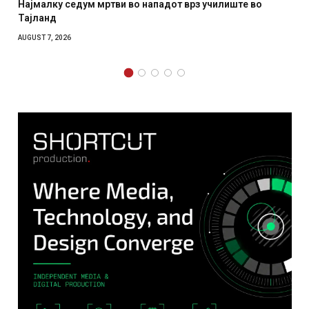
Најмалку седум мртви во нападот врз училиште во
Тајланд
AUGUST 7, 2026