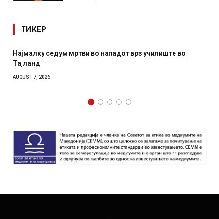
ТИКЕР
Најмалку седум мртви во нападот врз училиште во
Тајланд
AUGUST 7, 2026