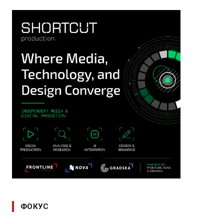
ФОКУС