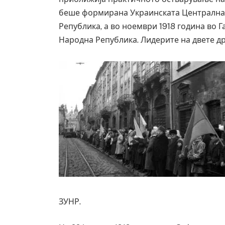
беше формирана Украинската Централна Р
Република, а во ноември 1918 година во 
Народна Република. Лидерите на двете д
ЗУНР.