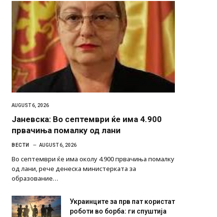
AUGUST 6, 2026
Јаневска: Во септември ќе има 4.900
првачиња помалку од лани
ВЕСТИ
AUGUST 6, 2026
Во септември ќе има околу 4.900 првачиња помалку
од лани, рече денеска министерката за
образование…
Украинците за прв пат користат
роботи во борба: ги спуштија