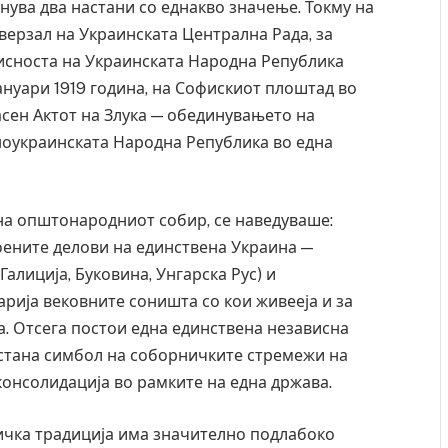
инува два настани со еднакво значење. Токму на
иверзал на Украинската Централна Рада, за
исноста на Украинската Народна Република
 јануари 1919 година, на Софискиот плоштад во
асен Актот на Злука — обединувањето на
ноукраинската Народна Република во една
на општонародниот собир, се наведуваше:
воените делови на единствена Украина —
алиција, Буковина, Унгарска Рус) и
рија вековните соништа со кои живееја и за
а. Отсега постои една единствена независна
 Крит, …
Рачна бомба експлодира пред зграда во
главниот српски град – оштетени автомобили и
 стана симбол на соборничките стремежи на
локали
консолидација во рамките на една држава.
AUGUST 6, 2026
ичка традиција има значително подлабоко