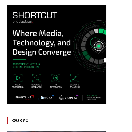
ФОКУС