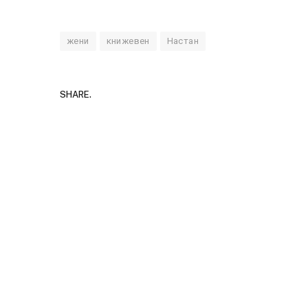
жени
книжевен
Настан
SHARE.