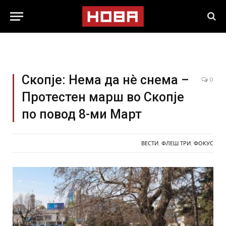
Скопје: Нема да нè снема –
0
Протестен марш во Скопје
по повод 8-ми Март
ВЕСТИ
,
ФЛЕШ ТРИ
,
ФОКУС