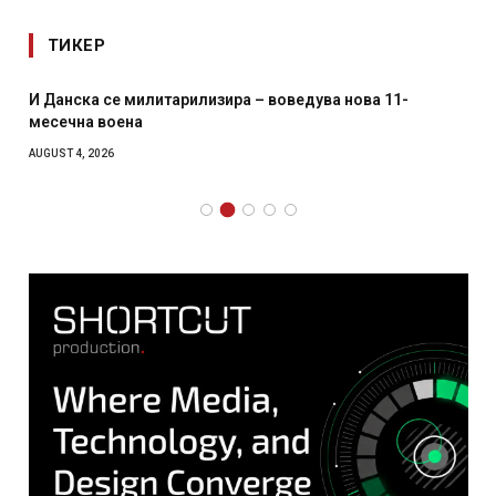
ТИКЕР
И Данска се милитарилизира – воведува нова 11-
месечна воена
AUGUST 4, 2026