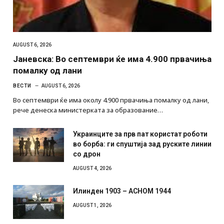
AUGUST 6, 2026
Јаневска: Во септември ќе има 4.900 првачиња
помалку од лани
ВЕСТИ
AUGUST 6, 2026
Во септември ќе има околу 4.900 првачиња помалку од лани,
рече денеска министерката за образование…
Украинците за прв пат користат роботи
во борба: ги спуштија зад руските линии
со дрон
AUGUST 4, 2026
Илинден 1903 – АСНОМ 1944
AUGUST 1, 2026