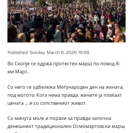
Published: Sunday, March 8, 2026 16:08
Во Скопје се одржа протестен марш по повод 8-
ми Март.
Со него се одбележа Меѓународен ден на жената,
под мотото: Кога нема правда, жените ја плаќаат
цената … и со сопствениот живот.
Со минута молк и пораки за правда започна
денешниот традиционален Осмомартовски марш