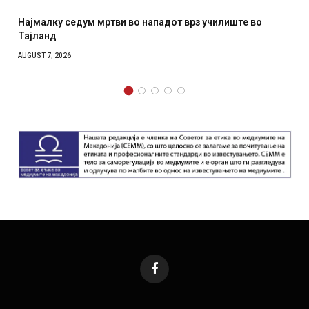
тви во нападот врз училиште во
СОЗИС: Украинците пов
отколку на Зеленски
AUGUST 7, 2026
Facebook