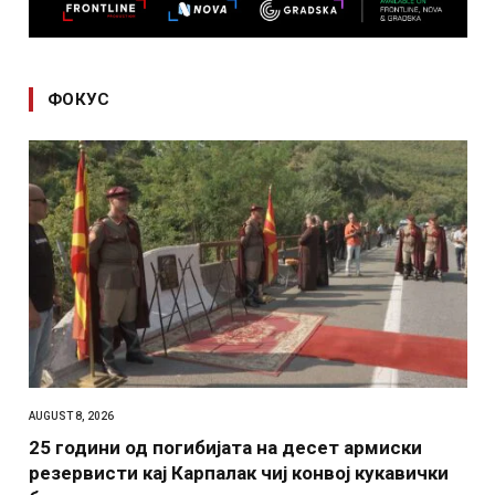
ФОКУС
AUGUST 8, 2026
25 години од погибијата на десет армиски
резервисти кај Карпалак чиј конвој кукавички