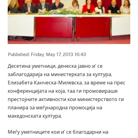
Published: Friday, May 17, 2013 16:40
Десетина уметници, денеска јавно и’ се
заблагодарија на министерката за култура,
Елизабета Канческа-Милевска, за време на прес
конференцијата на која, таа ги промовираше
престојните активности кои министерството ги
планира за меѓународна промоција на
македонската култура.
Меѓу уметниците кои и’ се благодарни на