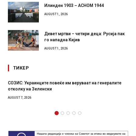
Илинден 1903 – АСНОМ 1944
AUGUST 1, 2026
Девет мртви – четири деца: Русија пак
го нападна Кијив
AUGUST 1, 2026
ТИКЕР
СОЗИС: Украинците повеќе им веруваат на генералите
отколку на Зеленски
AUGUST 7, 2026