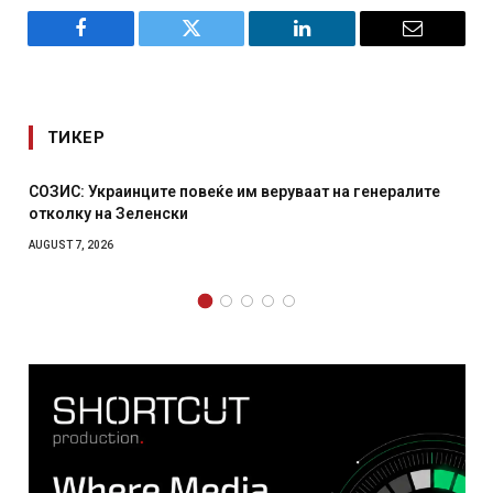
Facebook
Twitter
LinkedIn
Email
ТИКЕР
СОЗИС: Украинците повеќе им веруваат на генералите
отколку на Зеленски
AUGUST 7, 2026