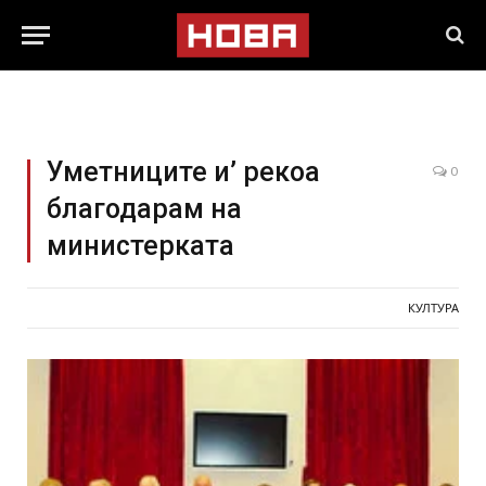
Уметниците и’ рекоа
0
благодарам на
министерката
КУЛТУРА