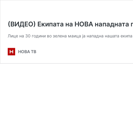
(ВИДЕО) Екипата на НОВА нападната 
Лице на 30 години во зелена маица ја нападна нашата екип
НОВА ТВ