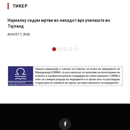
ТИКЕР
Најмалку седум мртви во нападот врз училиште во
Тајланд
AUGUST 7, 2026
Facebook