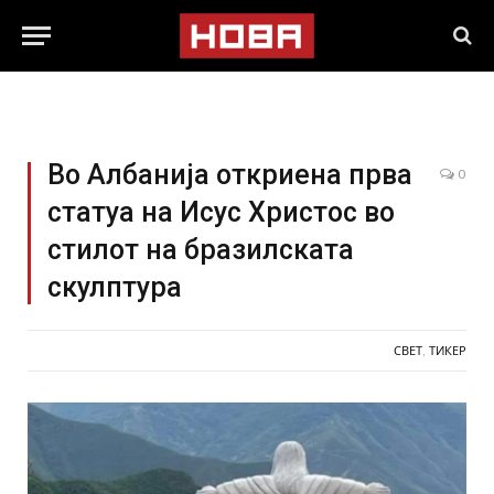
Во Албанија откриена прва
0
статуа на Исус Христос во
стилот на бразилската
скулптура
СВЕТ
,
ТИКЕР