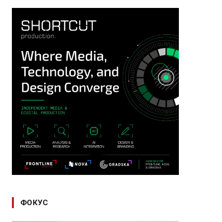
ФОКУС