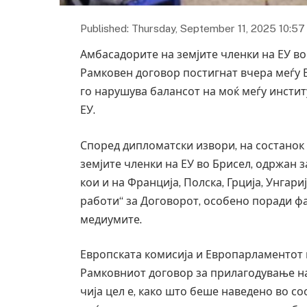
Published: Thursday, September 11, 2025 10:57
Амбасадорите на земјите членки на ЕУ во
Рамковен договор постигнат вчера меѓу 
го нарушува балансот на моќ меѓу инстит
ЕУ.
Според дипломатски извори, на состанок 
земјите членки на ЕУ во Брисел, одржан 
кои и на Франција, Полска, Грција, Унгари
работи“ за Договорот, особено поради ф
медиумите.
Европската комисија и Европарламентот в
Рамковниот договор за прилагодување на
чија цел е, како што беше наведено во 