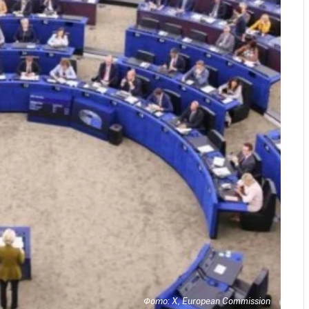
Фото: X, European Commission