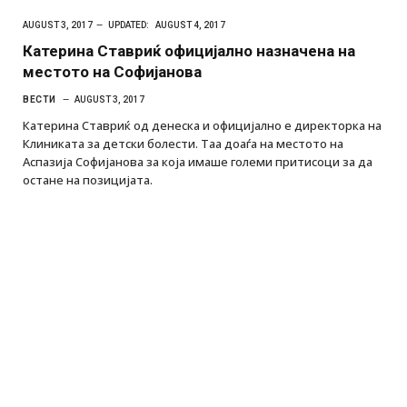
AUGUST 3, 2017
UPDATED:
AUGUST 4, 2017
Катерина Ставриќ официјално назначена на
местото на Софијанова
ВЕСТИ
AUGUST 3, 2017
Катерина Ставриќ од денеска и официјално е директорка на
Клиниката за детски болести. Таа доаѓа на местото на
Аспазија Софијанова за која имаше големи притисоци за да
остане на позицијата.