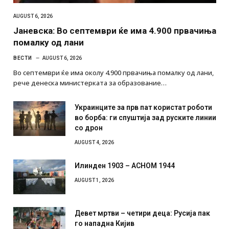
AUGUST 6, 2026
Јаневска: Во септември ќе има 4.900 првачиња
помалку од лани
ВЕСТИ
AUGUST 6, 2026
Во септември ќе има околу 4.900 првачиња помалку од лани,
рече денеска министерката за образование…
Украинците за прв пат користат роботи
во борба: ги спуштија зад руските линии
со дрон
AUGUST 4, 2026
Илинден 1903 – АСНОМ 1944
AUGUST 1, 2026
Девет мртви – четири деца: Русија пак
го нападна Кијив