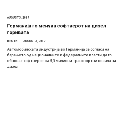
AUGUST 3, 2017
Германија го менува софтверот на дизел
горивата
ВЕСТИ
AUGUST 3, 2017
Автомобилската индустрија во Германија се согласи на
барањето од националните и федералните власти да го
обноват софтверот на 5,3 милиони транспортни возила на
дизел