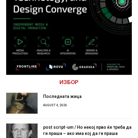
ИЗБОР
Последната жица
AUGUST 4, 2026
post script-um / Но некој прво ќе треба да
ги праша – ако има кој да ги праша