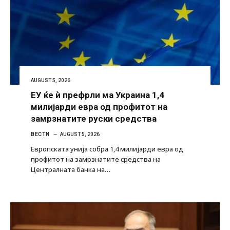
AUGUST 5, 2026
ЕУ ќе ѝ префрли ма Украина 1,4
милијарди евра од профитот на
замрзнатите руски средства
ВЕСТИ
AUGUST 5, 2026
Европската унија собра 1,4 милијарди евра од
профитот на замрзнатите средства на
Централната банка на…