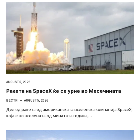
AUGUST 5, 2026
Ракета на SpaceX ќе се урне во Месечината
ВЕСТИ
AUGUST 5, 2026
Дел од ракета од американската вселенска компанија SpaceX,
која е во вселената од минатата година,…