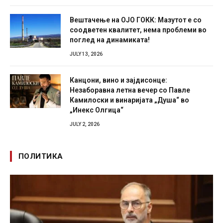
Вештачење на ОЈО ГОКК: Мазутот е со
соодветен квалитет, нема проблеми во
поглед на динамиката!
JULY 13, 2026
Канцони, вино и зајдисонце:
Незаборавна летна вечер со Павле
Камилоски и винаријата „Душа“ во
„Инекс Олгица“
JULY 2, 2026
ПОЛИТИКА