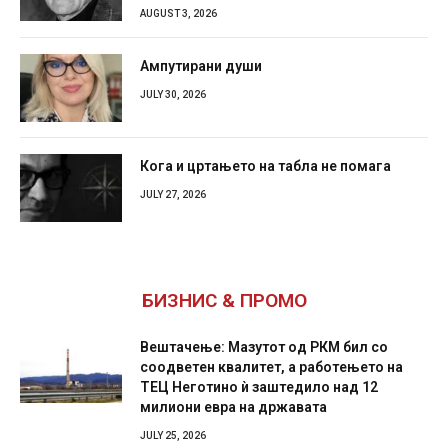
AUGUST 3, 2026
Ампутирани души
JULY 30, 2026
Кога и цртањето на табла не помага
JULY 27, 2026
БИЗНИС & ПРОМО
Вештачење: Мазутот од РКМ бил со
соодветен квалитет, а работењето на
ТЕЦ Неготино ѝ заштедило над 12
милиони евра на државата
JULY 25, 2026