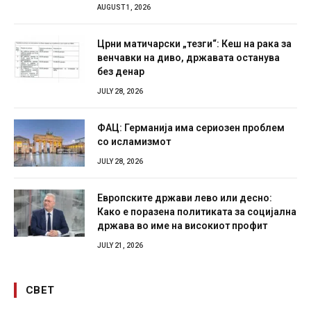
AUGUST 1, 2026
Црни матичарски „тезги“: Кеш на рака за
венчавки на диво, државата останува
без денар
JULY 28, 2026
ФАЦ: Германија има сериозен проблем
со исламизмот
JULY 28, 2026
Европските држави лево или десно:
Како е поразена политиката за социјална
држава во име на високиот профит
JULY 21, 2026
СВЕТ