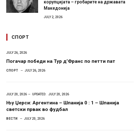
корупцијата – гробарите на државата
Македонија
JULY 2, 2026
СПОРТ
JULY 26, 2026
Погачар победи на Тур д’Франс по петти пат
СПОРТ
JULY 26, 2026
JULY 20, 2026
UPDATED:
JULY 20, 2026
Њу Џерси: Аргентина – Шпанија 0 : 1 – Шпанија
светски првак во фудбал
ВЕСТИ
JULY 20, 2026