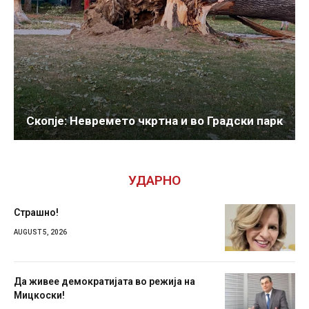
Скопје: Невремето чкртна и во Градски парк
УДАРНО
Страшно!
AUGUST 5, 2026
Да живее демократијата во режија на
Мицкоски!