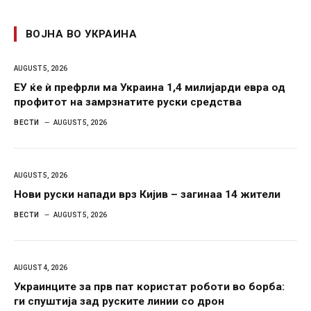
ВОЈНА ВО УКРАИНА
AUGUST 5, 2026
ЕУ ќе ѝ префрли ма Украина 1,4 милијарди евра од
профитот на замрзнатите руски средства
ВЕСТИ
AUGUST 5, 2026
AUGUST 5, 2026
Нови руски напади врз Кијив – загинаа 14 жители
ВЕСТИ
AUGUST 5, 2026
AUGUST 4, 2026
Украинците за прв пат користат роботи во борба:
ги спуштија зад руските линии со дрон