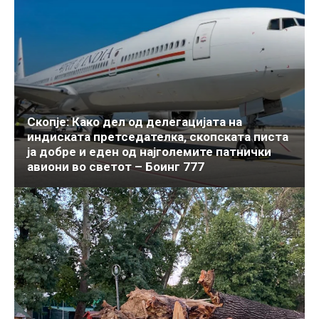
Скопје: Како дел од делегацијата на
индиската претседателка, скопската писта
ја добре и еден од најголемите патнички
авиони во светот – Боинг 777