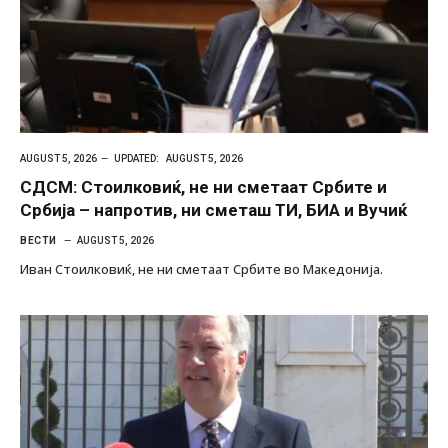
AUGUST 5, 2026
UPDATED:
AUGUST 5, 2026
СДСМ: Стоилковиќ, не ни сметаат Србите и
Србија – напротив, ни сметаш ТИ, БИА и Вучиќ
ВЕСТИ
AUGUST 5, 2026
Иван Стоилковиќ, не ни сметаат Србите во Македонија.