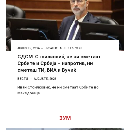
AUGUST 5, 2026
UPDATED:
AUGUST 5, 2026
СДСМ: Стоилковиќ, не ни сметаат
Србите и Србија – напротив, ни
сметаш ТИ, БИА и Вучиќ
ВЕСТИ
AUGUST 5, 2026
Иван Стоилковиќ, не ни сметаат Србите во
Македонија.
ЗУМ