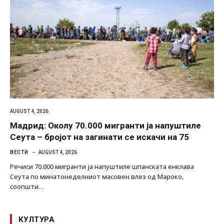
AUGUST 4, 2026
Мадрид: Околу 70.000 мигранти ја напуштиле
Сеута – бројот на загинати се искачи на 75
ВЕСТИ
AUGUST 4, 2026
Речиси 70.000 мигранти ја напуштиле шпанската енклава
Сеута по минатонеделниот масовен влез од Мароко,
соопшти…
КУЛТУРА