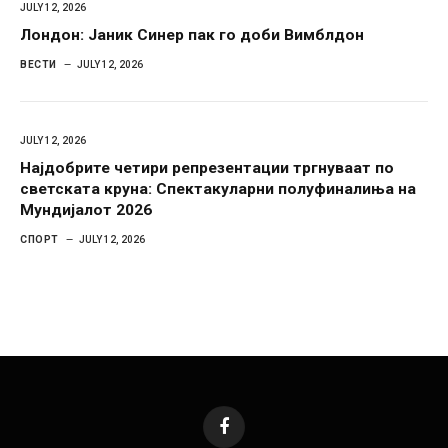
JULY 12, 2026
Лондон: Јаник Синер пак го доби Вимблдон
ВЕСТИ
JULY 12, 2026
JULY 12, 2026
Најдобрите четири репрезентации тргнуваат по
светската круна: Спектакуларни полуфиналиња на
Мундијалот 2026
СПОРТ
JULY 12, 2026
Facebook