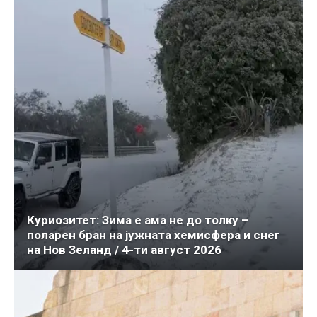
Куриозитет: Зима е ама не до толку –
поларен бран на јужната хемисфера и снег
на Нов Зеланд / 4-ти август 2026