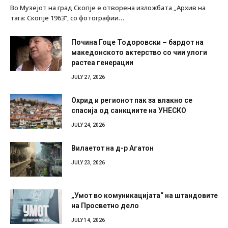
Во Музејот на град Скопје е отворена изложбата „Архив на
тага: Скопје 1963“, со фотографии…
Почина Гоце Тодоровски – бардот на
македонското актерство со чии улоги
растеа генерации
JULY 27, 2026
Охрид и регионот пак за влакно се
спасија од санкциите на УНЕСКО
JULY 24, 2026
Вилаетот на д-р Агатон
JULY 23, 2026
„Умот во комуникацијата“ на штандовите
на Просветно дело
JULY 14, 2026