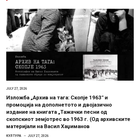
JULY 27, 2026
Изложба „Архив на тага: Скопје 1963″ и
промоција на дополнетото и двојазично
издание на книгата „Тажачки песни од
скопскиот земјотрес во 1963 г. (Од архивските
материјали на Васил Хаџиманов
КУЛТУРА
JULY 27, 2026