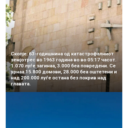
Скопје: 63-годишнина од катастрофалниот
земјотрес во 1963 година во во 05:17 часот.
1.070 луѓе загинаа, 3.000 беа повредени. Се
урнаа 15.800 домови, 28.000 беа оштетени и
над 200.000 луѓе остана без покрив над
главата.