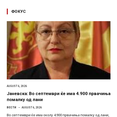
ФОКУС
AUGUST 6, 2026
Јаневска: Во септември ќе има 4.900 првачиња
помалку од лани
ВЕСТИ
AUGUST 6, 2026
Во септември ќе има околу 4.900 првачиња помалку од лани,