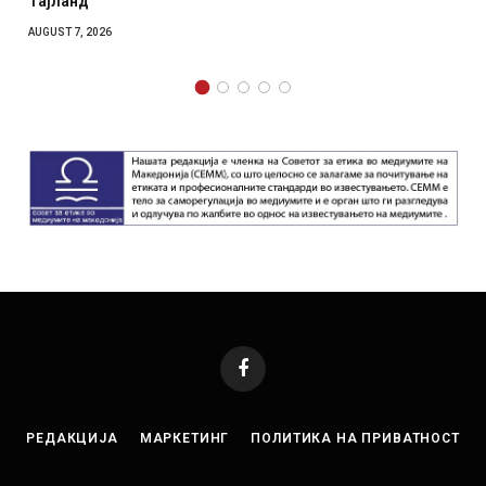
отколку на
2026
AUGUST 7, 2026
Facebook
РЕДАКЦИЈА
МАРКЕТИНГ
ПОЛИТИКА НА ПРИВАТНОСТ