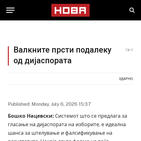
Валкните прсти подалеку
0
од дијаспората
УДАРНО
Published: Monday, July 6, 2026 15:37
Бошко Нацевски:
Системот што се предлага за
гласање на дијаспората на изборите, е идеална
шанса за штелување и фалсификување на