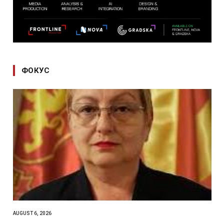
ФОКУС
AUGUST 6, 2026