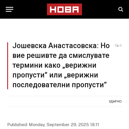
Јошевска Анастасовска: Но
0
вие решивте да смислувате
термини како „верижни
пропусти“ или „верижни
последователни пропусти“
УДАРНО
Published: Monday, September 29, 2025 18:11