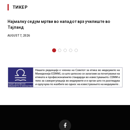
ТИКЕР
Најмалку седум мртви во нападот врз училиште во
Тајланд
AUGUST 7, 2026
Facebook