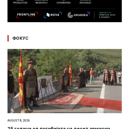
ФОКУС
AUGUST 8, 2026
25 години од погибијата на десет армиски