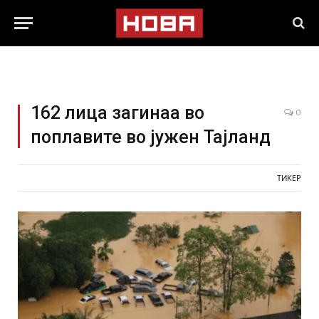
162 лица загинаа во
0
поплавите во јужен Тајланд
ТИКЕР