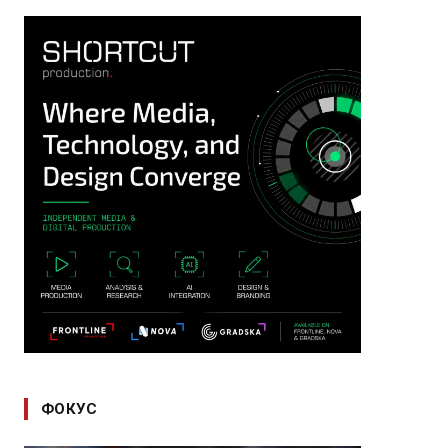
ФОКУС