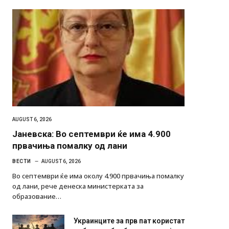
AUGUST 6, 2026
Јаневска: Во септември ќе има 4.900
првачиња помалку од лани
ВЕСТИ
AUGUST 6, 2026
Во септември ќе има околу 4.900 првачиња помалку
од лани, рече денеска министерката за
образование…
Украинците за прв пат користат