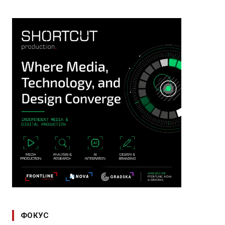
ФОКУС