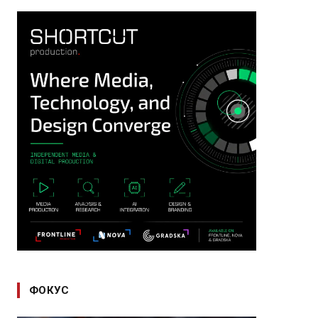
ФОКУС