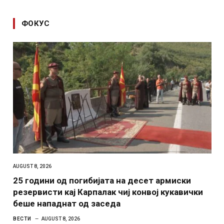
ФОКУС
AUGUST 8, 2026
25 години од погибијата на десет армиски
резервисти кај Карпалак чиј конвој кукавички
беше нападнат од заседа
ВЕСТИ
AUGUST 8, 2026