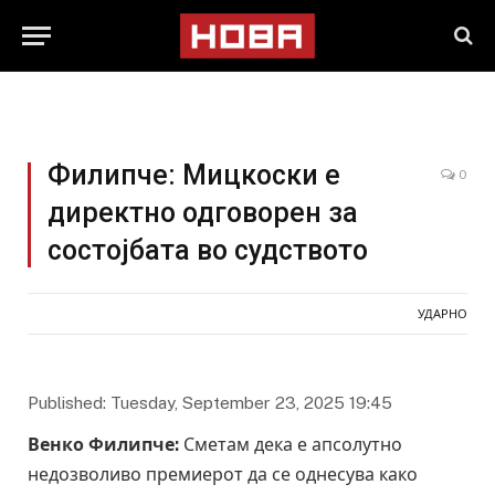
Филипче: Мицкоски e
0
директно одговорен за
состојбата во судството
УДАРНО
Published: Tuesday, September 23, 2025 19:45
Венко Филипче:
Сметам дека е апсолутно
недозволиво премиерот да се однесува како