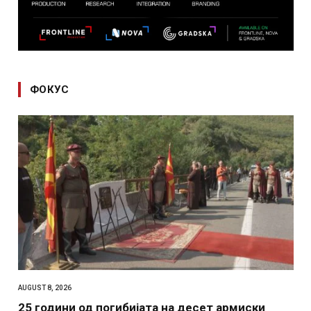
ФОКУС
AUGUST 8, 2026
25 години од погибијата на десет армиски