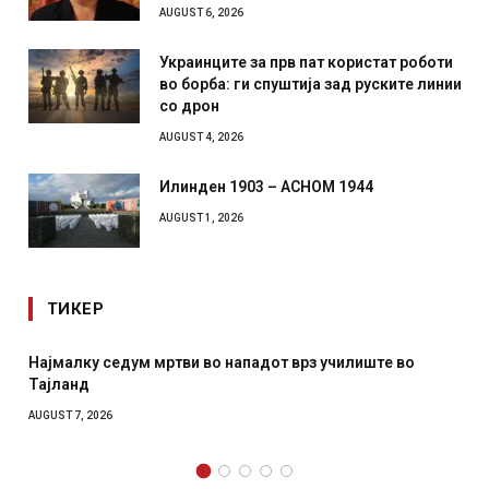
AUGUST 6, 2026
Украинците за прв пат користат роботи
во борба: ги спуштија зад руските линии
со дрон
AUGUST 4, 2026
Илинден 1903 – АСНОМ 1944
AUGUST 1, 2026
ТИКЕР
Најмалку седум мртви во нападот врз училиште во
Тајланд
AUGUST 7, 2026