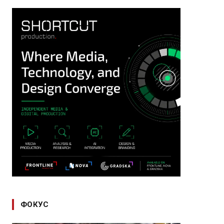
ФОКУС