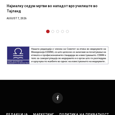
 нападот врз училиште во
СОЗИС: Украинците повеќе им
отколку на Зеленски
AUGUST 7, 2026
Facebook
РЕДАКЦИЈА
МАРКЕТИНГ
ПОЛИТИКА НА ПРИВАТНОСТ