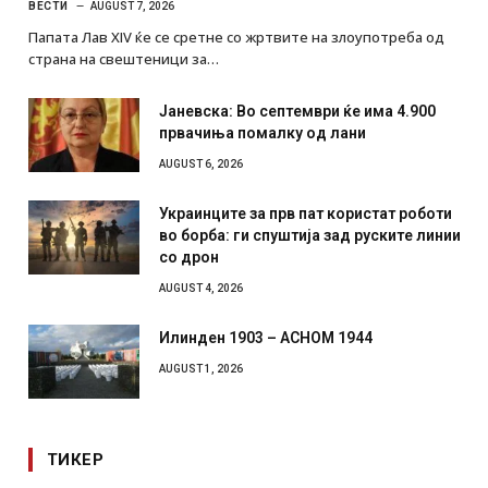
ВЕСТИ
AUGUST 7, 2026
Папата Лав XIV ќе се сретне со жртвите на злоупотреба од
страна на свештеници за…
Јаневска: Во септември ќе има 4.900
првачиња помалку од лани
AUGUST 6, 2026
Украинците за прв пат користат роботи
во борба: ги спуштија зад руските линии
со дрон
AUGUST 4, 2026
Илинден 1903 – АСНОМ 1944
AUGUST 1, 2026
ТИКЕР