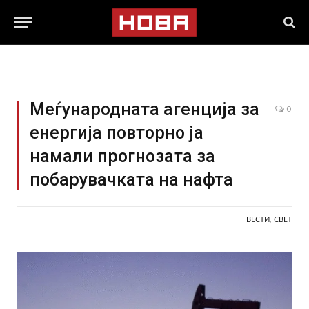
Меѓународната агенција за
0
енергија повторно ја
намали прогнозата за
побарувачката на нафта
ВЕСТИ
,
СВЕТ