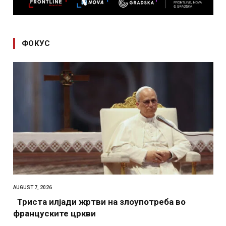
ФОКУС
AUGUST 7, 2026
Триста илјади жртви на злоупотреба во
француските цркви