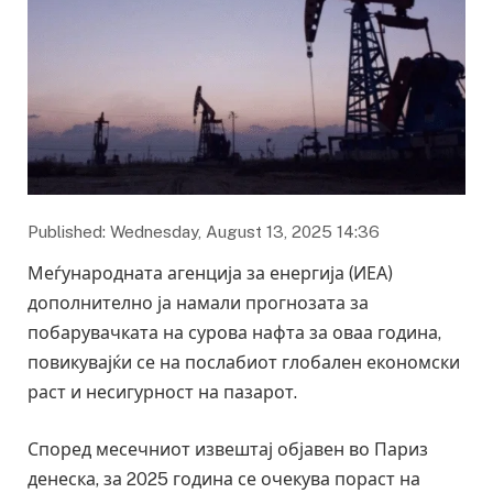
Published: Wednesday, August 13, 2025 14:36
Меѓународната агенција за енергија (ИЕА)
дополнително ја намали прогнозата за
побарувачката на сурова нафта за оваа година,
повикувајќи се на послабиот глобален економски
раст и несигурност на пазарот.
Според месечниот извештај објавен во Париз
денеска, за 2025 година се очекува пораст на