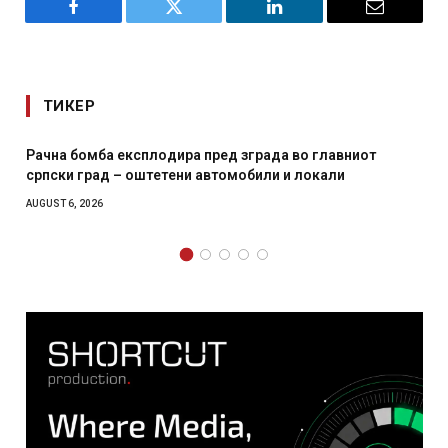
Facebook
Twitter
LinkedIn
Email
ТИКЕР
Рачна бомба експлодира пред зграда во главниот
српски град – оштетени автомобили и локали
AUGUST 6, 2026