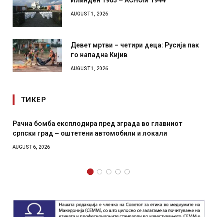
AUGUST 1, 2026
Девет мртви – четири деца: Русија пак
го нападна Кијив
AUGUST 1, 2026
ТИКЕР
Рачна бомба експлодира пред зграда во главниот
српски град – оштетени автомобили и локали
AUGUST 6, 2026