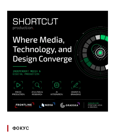
ФОКУС