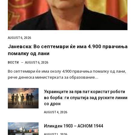
AUGUST 6, 2026
Јаневска: Во септември ќе има 4.900 првачиња
помалку од лани
ВЕСТИ
AUGUST 6, 2026
Во септември ќе има околу 4.900 првачиња помалку од лани,
рече денеска министерката за образование…
Украинците за прв пат користат роботи
во борба: ги спуштија зад руските линии
со дрон
AUGUST 4, 2026
Илинден 1903 – АСНОМ 1944
AUGUST 1, 2026