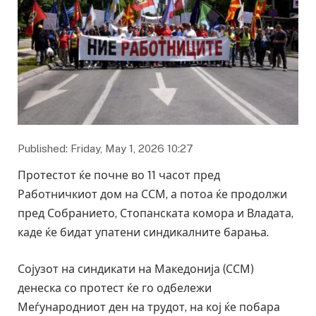
Published: Friday, May 1, 2026 10:27
Протестот ќе почне во 11 часот пред
Работничкиот дом на ССМ, а потоа ќе продолжи
пред Собранието, Стопанската комора и Владата,
каде ќе бидат упатени синдикалните барања.
Сојузот на синдикати на Македонија (ССМ)
денеска со протест ќе го одбележи
Меѓународниот ден на трудот, на кој ќе побара