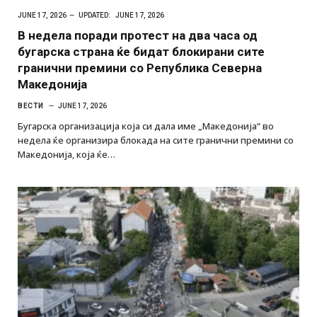
JUNE 17, 2026
UPDATED:
JUNE 17, 2026
В недела поради протест на два часа од
бугарска страна ќе бидат блокирани сите
гранични премини со Република Северна
Македонија
ВЕСТИ
JUNE 17, 2026
Бугарска организација која си дала име „Македонија“ во
недела ќе организира блокада на сите гранични премини со
Македонија, која ќе…