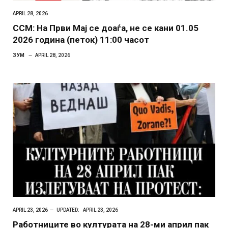
APRIL 28, 2026
ССМ: На Први Мај се доаѓа, не се кани 01.05
2026 година (петок) 11:00 часот
ЗУМ
APRIL 28, 2026
APRIL 23, 2026
UPDATED:
APRIL 23, 2026
Работниците во културата на 28-ми април пак