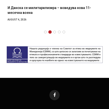
И Данска се милитарилизира – воведува нова 11-
месечна воена
AUGUST 4, 2026
Facebook