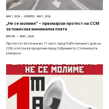
MAY 1, 2026
UPDATED:
MAY 1, 2026
„Не се молиме“ – првомајски протест на ССМ
за повисока минимална плата
ВЕСТИ
MAY 1, 2026
Протестот ќе почне во 11 часот пред Работничкиот дом на
ССМ, а потоа ќе продолжи пред Собранието, Стопанската
комора и…