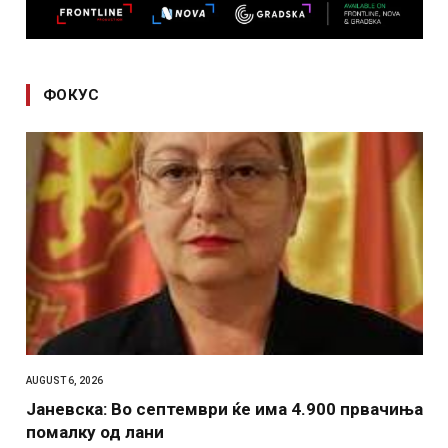
ФОКУС
AUGUST 6, 2026
Јаневска: Во септември ќе има 4.900 првачиња
помалку од лани