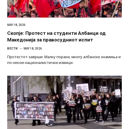
MAY 18, 2026
Скопје: Протест на студенти Албанци од
Македонија за правосудниот испит
ВЕСТИ
MAY 18, 2026
Протестот заврши. Малку пораки, многу албански знамиња и
по некои националистички извици.