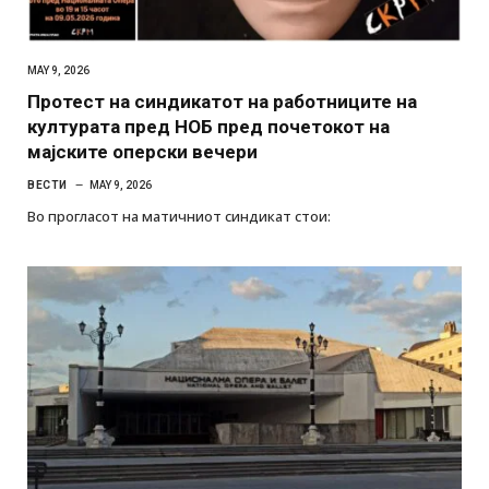
MAY 9, 2026
Протест на синдикатот на работниците на
културата пред НОБ пред почетокот на
мајските оперски вечери
ВЕСТИ
MAY 9, 2026
Во прогласот на матичниот синдикат стои: