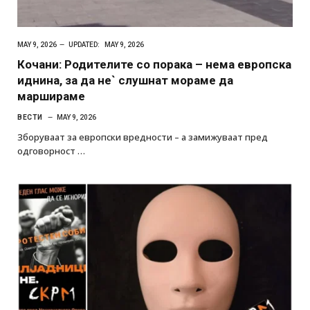
MAY 9, 2026
UPDATED:
MAY 9, 2026
Кочани: Родителите со порака – нема европска
иднина, за да не` слушнат мораме да
маршираме
ВЕСТИ
MAY 9, 2026
Зборуваат за европски вредности – а замижуваат пред
одговорност …