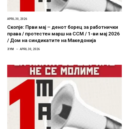
APRIL 30, 2026
Скопје: Први мај – денот борец за работнички
права / протестен марш на ССМ / 1-ви мај 2026
/ Дом на синдикатите на Македонија
ЗУМ
APRIL 30, 2026