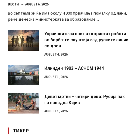
ВЕСТИ
AUGUST 6, 2026
Во септември ќе има околу 4.900 првачиња помалку од лани,
рече денеска министерката за образование…
Украинците за прв пат користат роботи
во борба: ги спуштија зад руските линии
со дрон
AUGUST 4, 2026
Илинден 1903 – АСНОМ 1944
AUGUST 1, 2026
Девет мртви – четири деца: Русија пак
го нападна Кијив
AUGUST 1, 2026
ТИКЕР