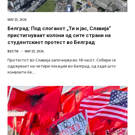
MAY 23, 2026
Белград: Под слоганот „Ти и јас, Славија“
пристигнуваат колони од сите страни на
студентскиот протест во Белград
ВЕСТИ
MAY 23, 2026
Протестот во Славија започнува во 18 часот. Собири се
одржуваат на четири локации во Белград, од каде што
конвоите ќе…