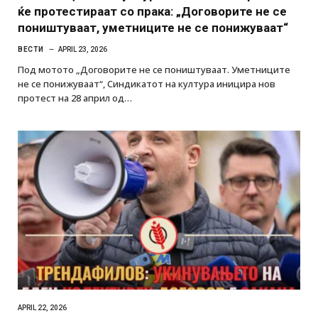
ќе протестираат со прака: „Договорите не се
поништуваат, уметниците не се понижуваат“
ВЕСТИ
APRIL 23, 2026
Под мотото „Договорите не се поништуваат. Уметниците
не се понижуваат“, Синдикатот на култура иницира нов
протест на 28 април од…
APRIL 22, 2026