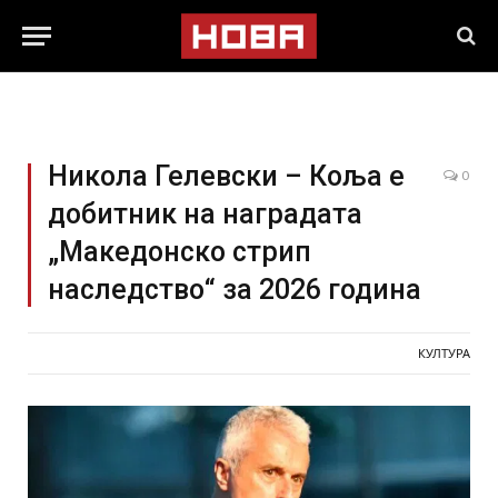
Никола Гелевски – Коља е
0
добитник на наградата
„Македонско стрип
наследство“ за 2026 година
КУЛТУРА