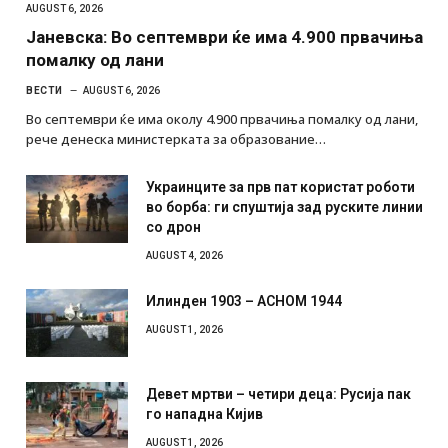
AUGUST 6, 2026
Јаневска: Во септември ќе има 4.900 првачиња
помалку од лани
ВЕСТИ
AUGUST 6, 2026
Во септември ќе има околу 4.900 првачиња помалку од лани,
рече денеска министерката за образование…
Украинците за прв пат користат роботи
во борба: ги спуштија зад руските линии
со дрон
AUGUST 4, 2026
Илинден 1903 – АСНОМ 1944
AUGUST 1, 2026
Девет мртви – четири деца: Русија пак
го нападна Кијив
AUGUST 1, 2026