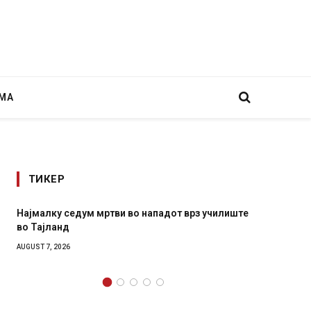
МА
ТИКЕР
Најмалку седум мртви во нападот врз училиште
СОЗИС:
во Тајланд
генера
AUGUST 7, 2026
AUGUST 7,