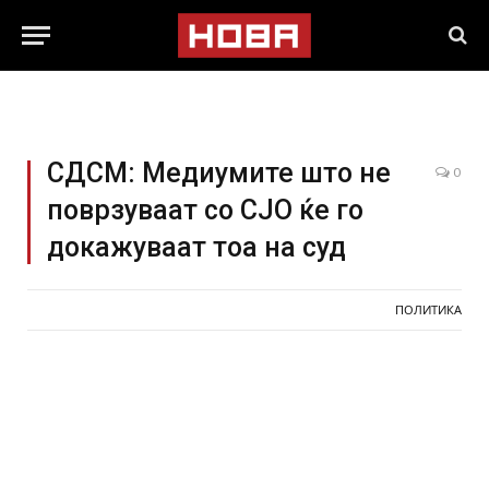
СДСМ: Медиумите што не
0
поврзуваат со СЈО ќе го
докажуваат тоа на суд
ПОЛИТИКА