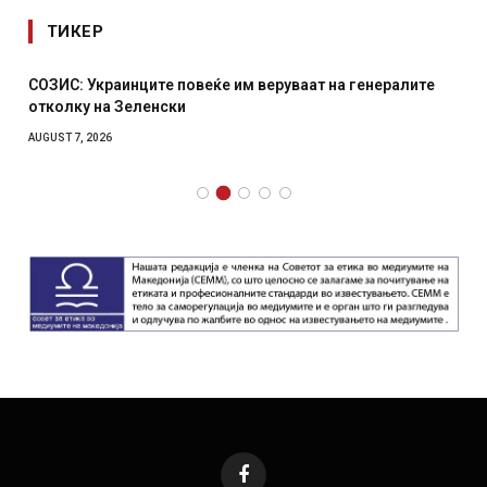
ТИКЕР
СОЗИС: Украинците повеќе им веруваат на генералите
отколку на Зеленски
AUGUST 7, 2026
Facebook