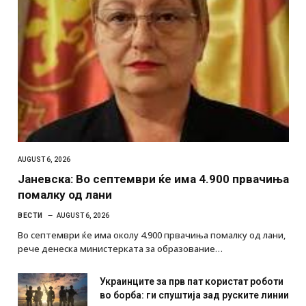
AUGUST 6, 2026
Јаневска: Во септември ќе има 4.900 првачиња
помалку од лани
ВЕСТИ
AUGUST 6, 2026
Во септември ќе има околу 4.900 првачиња помалку од лани,
рече денеска министерката за образование…
Украинците за прв пат користат роботи
во борба: ги спуштија зад руските линии