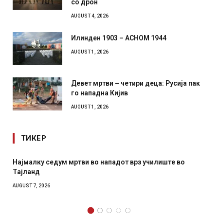
со дрон
AUGUST 4, 2026
Илинден 1903 – АСНОМ 1944
AUGUST 1, 2026
Девет мртви – четири деца: Русија пак
го нападна Кијив
AUGUST 1, 2026
ТИКЕР
Најмалку седум мртви во нападот врз училиште во
Тајланд
AUGUST 7, 2026