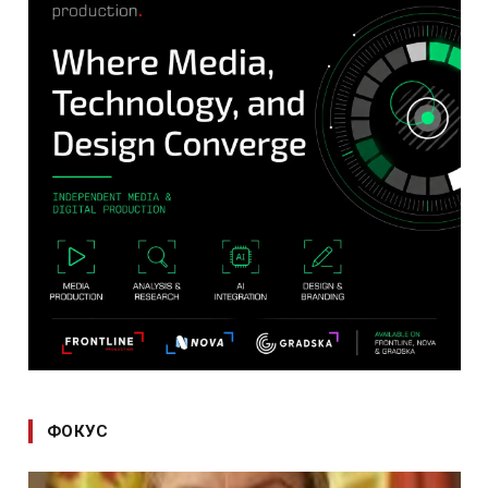
ФОКУС