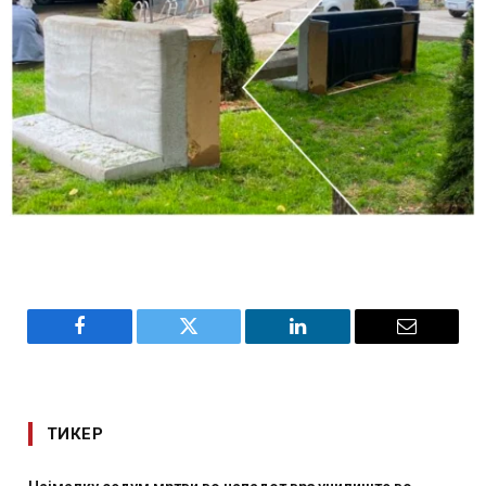
Facebook
Twitter
LinkedIn
Email
ТИКЕР