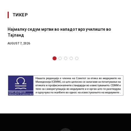
ТИКЕР
Најмалку седум мртви во нападот врз училиште во
Тајланд
AUGUST 7, 2026