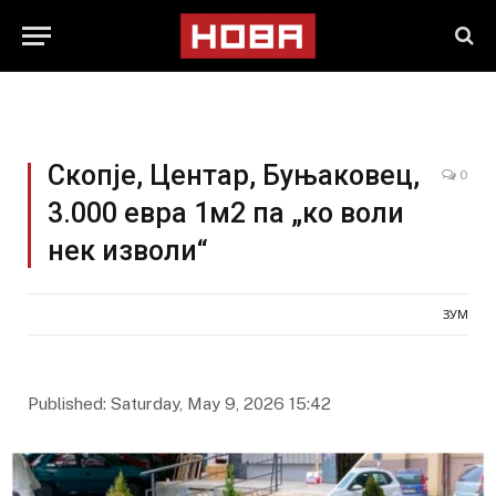
Скопје, Центар, Буњаковец,
0
3.000 евра 1м2 па „ко воли
нек изволи“
ЗУМ
Published: Saturday, May 9, 2026 15:42