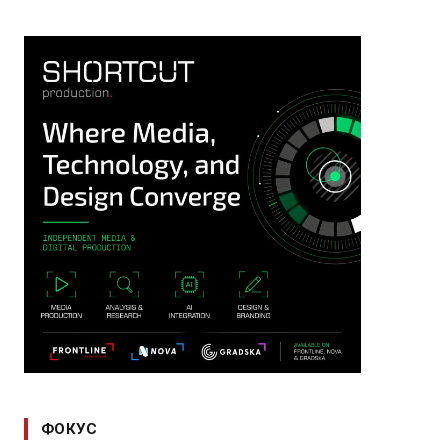
ФОКУС