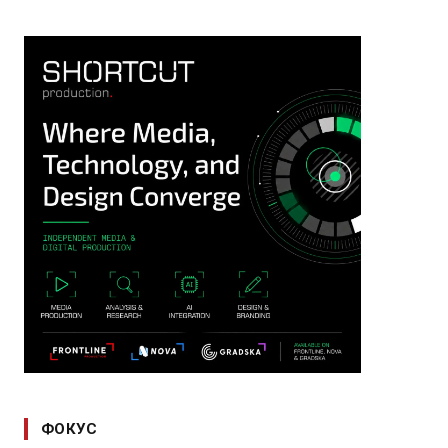
ФОКУС