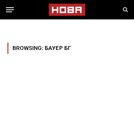
BROWSING:
БАУЕР БГ