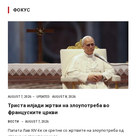
ФОКУС
AUGUST 7, 2026
UPDATED:
AUGUST 8, 2026
Триста илјади жртви на злоупотреба во
француските цркви
ВЕСТИ
AUGUST 7, 2026
Папата Лав XIV ќе се сретне со жртвите на злоупотреба од